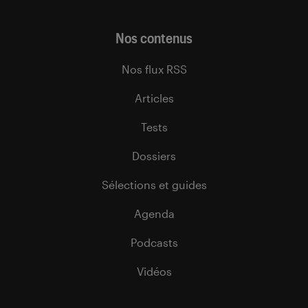
Nos contenus
Nos flux RSS
Articles
Tests
Dossiers
Sélections et guides
Agenda
Podcasts
Vidéos