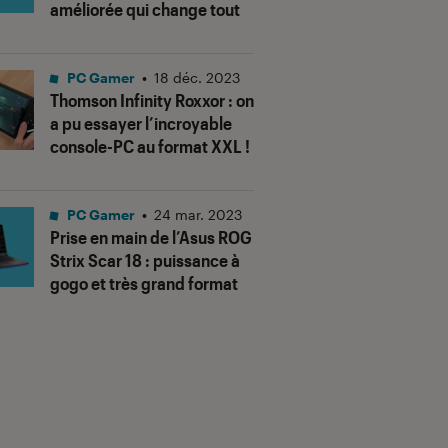
améliorée qui change tout
PC Gamer
•
18 déc. 2023
Thomson Infinity Roxxor : on
a pu essayer l’incroyable
console-PC au format XXL !
PC Gamer
•
24 mar. 2023
Prise en main de l’Asus ROG
Strix Scar 18 : puissance à
gogo et très grand format