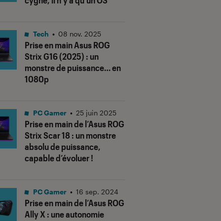
cygne, il n’y a qu’un OS
Tech
•
08 nov. 2025
Prise en main Asus ROG
Strix G16 (2025) : un
monstre de puissance… en
1080p
PC Gamer
•
25 juin 2025
Prise en main de l’Asus ROG
Strix Scar 18 : un monstre
absolu de puissance,
capable d’évoluer !
PC Gamer
•
16 sep. 2024
Prise en main de l’Asus ROG
Ally X : une autonomie