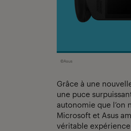
©Asus
Grâce à une nouvelle
une puce surpuissant
autonomie que l’on 
Microsoft et Asus a
véritable expérience