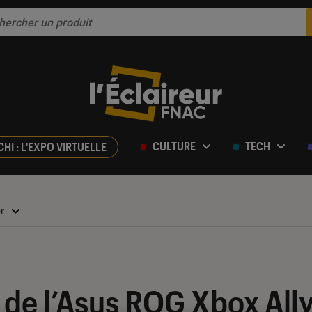
CULTURE
TECH
CHI : L'EXPO VIRTUELLE
er
 de l’Asus ROG Xbox Ally