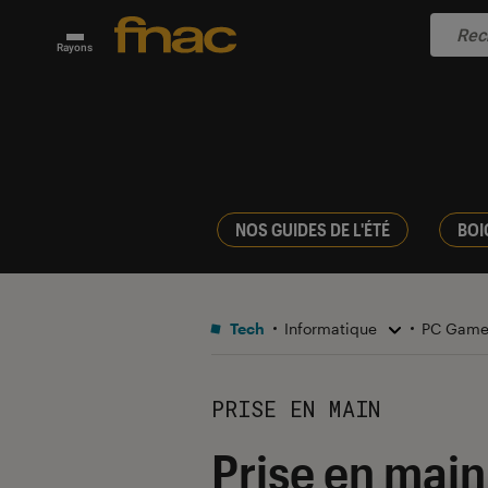
Rayons
NOS GUIDES DE L'ÉTÉ
BOI
Tech
Informatique
PC Gam
PRISE EN MAIN
Prise en main