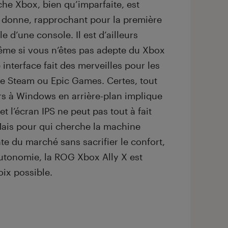
che Xbox, bien qu’imparfaite, est
 donne, rapprochant pour la première
le d’une console. Il est d’ailleurs
ême si vous n’êtes pas adepte du Xbox
interface fait des merveilles pour les
e Steam ou Epic Games. Certes, tout
urs à Windows en arrière-plan implique
t l’écran IPS ne peut pas tout à fait
 Mais pour qui cherche la machine
e du marché sans sacrifier le confort,
’autonomie, la ROG Xbox Ally X est
oix possible.