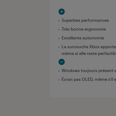
Superbes performances
Très bonne ergonomie
Excellente autonomie
La surcouche Xbox apporte e
même si elle reste perfectib
Windows toujours présent e
Écran pas OLED, même s'il e