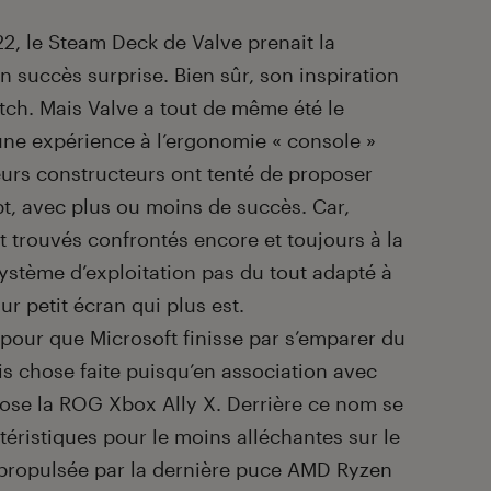
2, le Steam Deck de Valve prenait la
 succès surprise. Bien sûr, son inspiration
itch. Mais Valve a tout de même été le
une expérience à l’ergonomie « console »
eurs constructeurs ont tenté de proposer
t, avec plus ou moins de succès. Car,
nt trouvés confrontés encore et toujours à la
stème d’exploitation pas du tout adapté à
ur petit écran qui plus est.
ns pour que Microsoft finisse par s’emparer du
s chose faite puisqu’en association avec
pose la ROG Xbox Ally X. Derrière ce nom se
ristiques pour le moins alléchantes sur le
et propulsée par la dernière puce AMD Ryzen