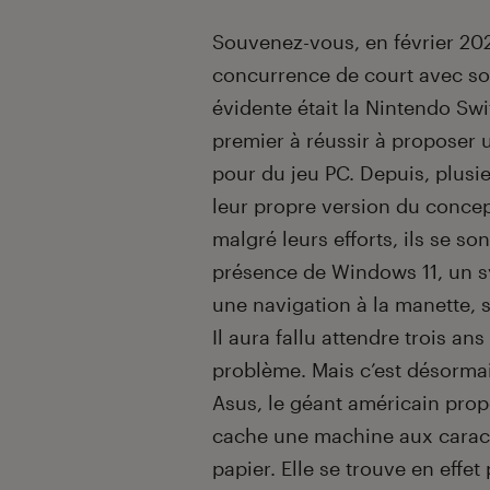
Introduction
Souvenez-vous, en février 202
concurrence de court avec son
évidente était la Nintendo Sw
premier à réussir à proposer 
pour du jeu PC. Depuis, plusi
leur propre version du concep
malgré leurs efforts, ils se so
présence de Windows 11, un sy
une navigation à la manette, s
Il aura fallu attendre trois a
problème. Mais c’est désormai
Asus, le géant américain pro
cache une machine aux caracté
papier. Elle se trouve en eff