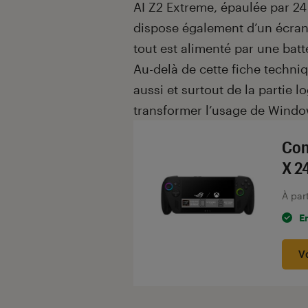
AI Z2 Extreme, épaulée par 24
dispose également d’un écran 
tout est alimenté par une bat
Au-delà de cette fiche techniq
aussi et surtout de la partie 
transformer l’usage de Windo
Con
X 2
À par
E
V