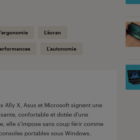
 l’ergonomie
L’écran
performances
L’autonomie
 Ally X, Asus et Microsoft signent une
ssante, confortable et dotée d’une
e, elle s’impose sans coup férir comme
 consoles portables sous Windows.