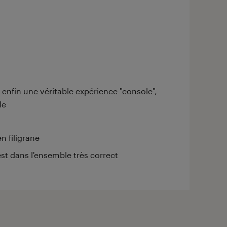
nfin une véritable expérience "console",
le
n filigrane
st dans l'ensemble très correct