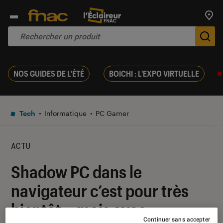
Trouv
De
NOS GUIDES DE L'ÉTÉ
BOICHI : L'EXPO VIRTUELLE
Tech
Informatique
PC Gamer
ACTU
Shadow PC dans le
navigateur c’est pour très
bientôt… mais avec
Continuer sans accepter