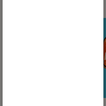
Nos derniers Tests Tech
TEST LABO
TEST