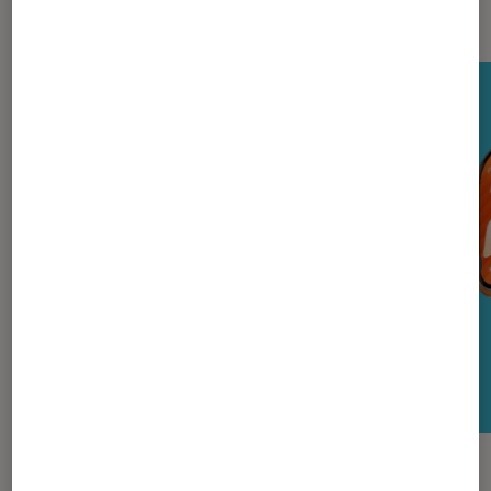
Nos derniers Tests Tech
TEST LABO
TEST