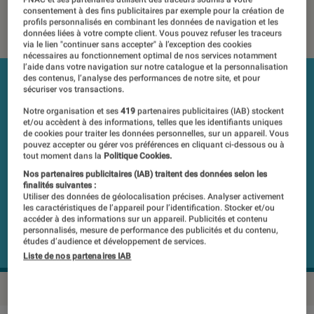
consentement à des fins publicitaires par exemple pour la création de
01 août 2018
・
Par
Mathieu Freitas
profils personnalisés en combinant les données de navigation et les
données liées à votre compte client. Vous pouvez refuser les traceurs
via le lien "continuer sans accepter" à l’exception des cookies
nécessaires au fonctionnement optimal de nos services notamment
l’aide dans votre navigation sur notre catalogue et la personnalisation
des contenus, l’analyse des performances de notre site, et pour
sécuriser vos transactions.
Notre organisation et ses
419
partenaires publicitaires (IAB) stockent
et/ou accèdent à des informations, telles que les identifiants uniques
de cookies pour traiter les données personnelles, sur un appareil. Vous
pouvez accepter ou gérer vos préférences en cliquant ci-dessous ou à
tout moment dans la
Politique Cookies.
Nos partenaires publicitaires (IAB) traitent des données selon les
finalités suivantes :
Utiliser des données de géolocalisation précises. Analyser activement
les caractéristiques de l’appareil pour l’identification. Stocker et/ou
accéder à des informations sur un appareil. Publicités et contenu
personnalisés, mesure de performance des publicités et du contenu,
études d’audience et développement de services.
Liste de nos partenaires IAB