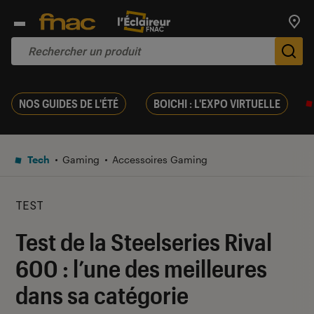
Trouv
De
NOS GUIDES DE L'ÉTÉ
BOICHI : L'EXPO VIRTUELLE
Tech
Gaming
Accessoires Gaming
TEST
Test de la Steelseries Rival
600 : l’une des meilleures
dans sa catégorie