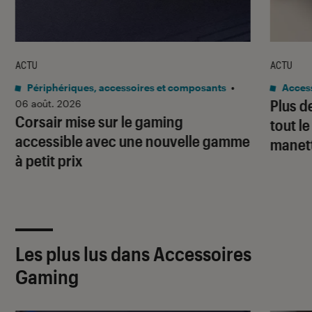
ACTU
ACTU
Périphériques, accessoires et composants
•
Acces
Plus d
06 août. 2026
Corsair mise sur le gaming
tout l
accessible avec une nouvelle gamme
manet
à petit prix
Les plus lus dans Accessoires
Gaming