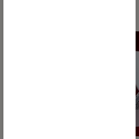
Dernièrement dans Ordinateurs de
bureau