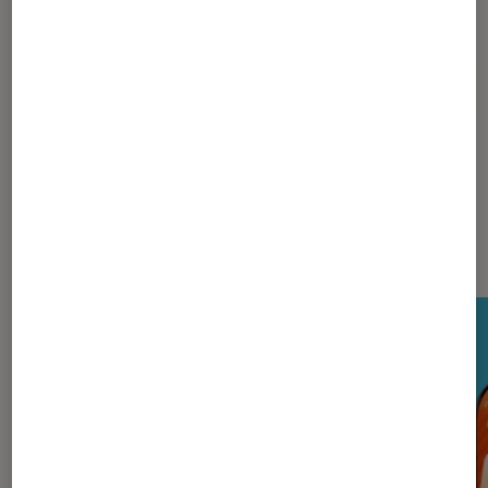
Pour aller plus loin
Acer
Nos derniers Tests Tech