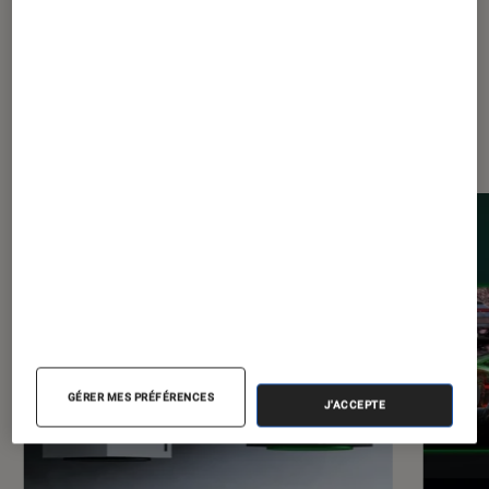
Dernièrement dans Consoles de
jeu
GÉRER MES PRÉFÉRENCES
J'ACCEPTE