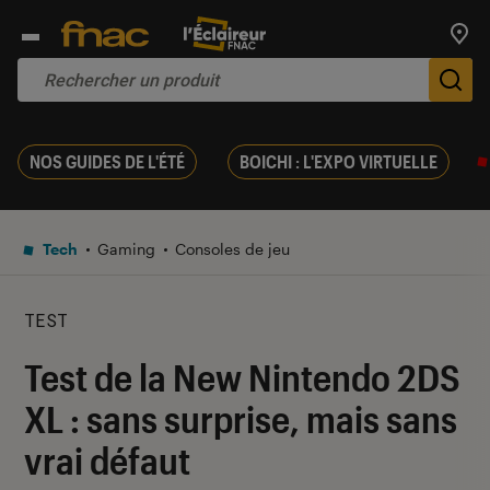
Trouv
De
NOS GUIDES DE L'ÉTÉ
BOICHI : L'EXPO VIRTUELLE
Tech
Gaming
Consoles de jeu
TEST
Test de la New Nintendo 2DS
XL : sans surprise, mais sans
vrai défaut