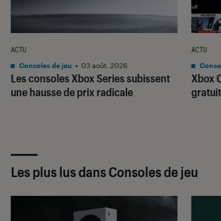
ACTU
ACTU
Consoles de jeu
•
03 août. 2026
Consol
Les consoles Xbox Series subissent
Xbox C
une hausse de prix radicale
gratui
Les plus lus dans Consoles de jeu