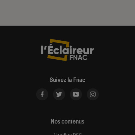
Suivez la Fnac
Nos contenus
Nos flux RSS