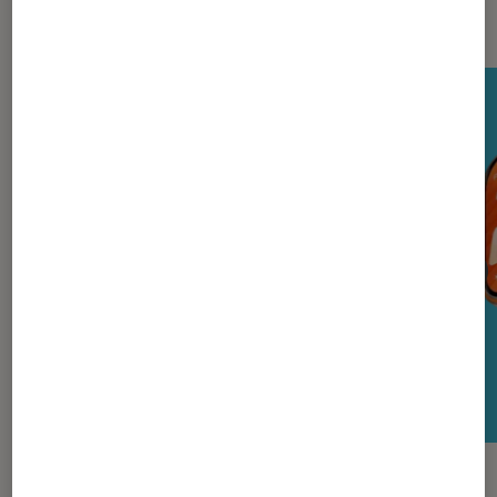
Nos derniers Tests Tech
TEST LABO
TEST