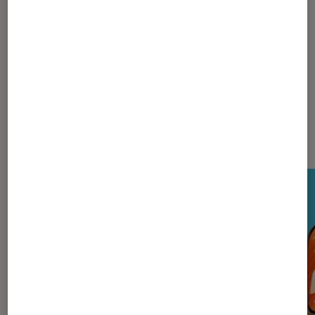
Appareils photo compacts
Sony
Nos derniers Tests Tech