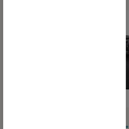
ACTU
ACTU
Photo
•
21 juil. 2026
Photo