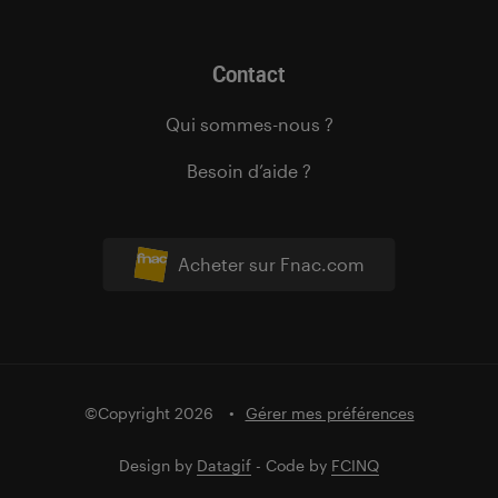
Contact
Qui sommes-nous ?
Besoin d’aide ?
Acheter sur Fnac.com
©Copyright 2026
Gérer mes préférences
Design by
Datagif
- Code by
FCINQ