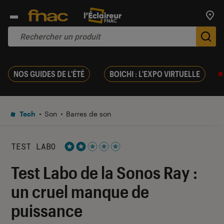
Trouv
De
NOS GUIDES DE L'ÉTÉ
BOICHI : L'EXPO VIRTUELLE
Tech
Son
Barres de son
TEST LABO
Noté 2 étoiles sur 5
Test Labo de la Sonos Ray :
un cruel manque de
puissance