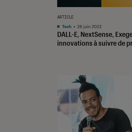
ARTICLE
Tech
•
26 juin 2022
DALL-E, NextSense, Exeger
innovations à suivre de p