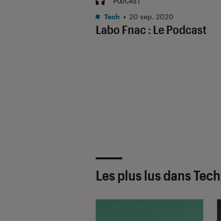
PODCAST
Tech
•
20 sep. 2020
Labo Fnac : Le Podcast
Les plus lus dans Tec