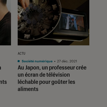
ACTU
Société numérique
•
27 déc. 2021
à
Au Japon, un professeur crée
un écran de télévision
nts
léchable pour goûter les
aliments