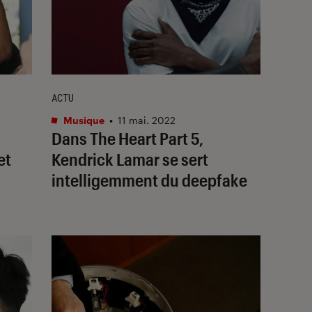
ACTU
Musique
•
11 mai. 2022
Dans
The Heart Part 5
,
et
Kendrick Lamar se sert
intelligemment du deepfake