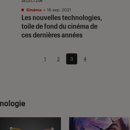
SÉLECTION
Cinéma
•
16 sep. 2021
Les nouvelles technologies,
toile de fond du cinéma de
ces dernières années
1
2
3
4
hnologie