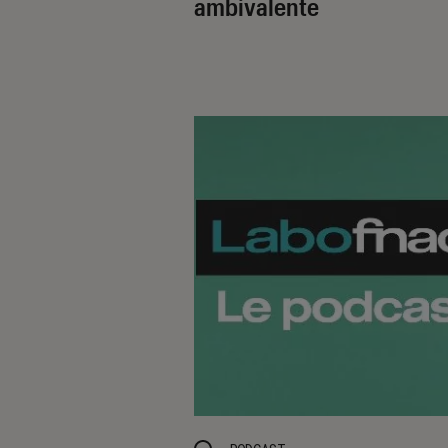
ambivalente