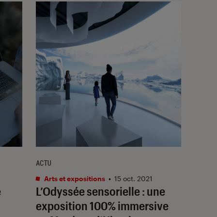
ACTU
Arts et expositions
•
15 oct. 2021
e
L’Odyssée sensorielle
: une
exposition 100% immersive