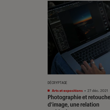
DÉCRYPTAGE
Arts et expositions
•
27 déc. 2021
Photographie et retouch
d’image, une relation