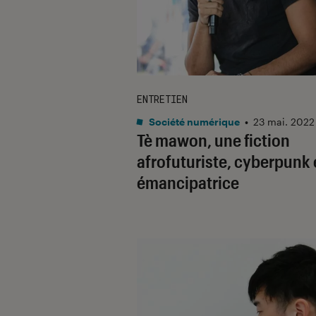
ENTRETIEN
Société numérique
•
23 mai. 2022
Tè mawon
, une fiction
afrofuturiste, cyberpunk 
émancipatrice