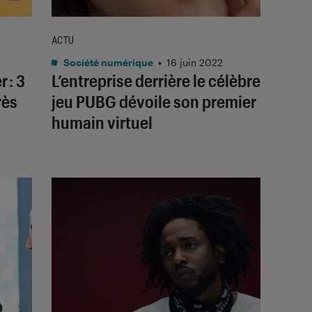
ACTU
Société numérique
•
16 juin 2022
 : 3
L’entreprise derrière le célèbre
rès
jeu PUBG dévoile son premier
humain virtuel