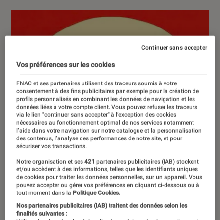
Continuer sans accepter
Vos préférences sur les cookies
FNAC et ses partenaires utilisent des traceurs soumis à votre
consentement à des fins publicitaires par exemple pour la création de
profils personnalisés en combinant les données de navigation et les
données liées à votre compte client. Vous pouvez refuser les traceurs
via le lien "continuer sans accepter" à l’exception des cookies
nécessaires au fonctionnement optimal de nos services notamment
l’aide dans votre navigation sur notre catalogue et la personnalisation
des contenus, l’analyse des performances de notre site, et pour
sécuriser vos transactions.
Notre organisation et ses
421
partenaires publicitaires (IAB) stockent
et/ou accèdent à des informations, telles que les identifiants uniques
de cookies pour traiter les données personnelles, sur un appareil. Vous
pouvez accepter ou gérer vos préférences en cliquant ci-dessous ou à
tout moment dans la
Politique Cookies.
Nos partenaires publicitaires (IAB) traitent des données selon les
finalités suivantes :