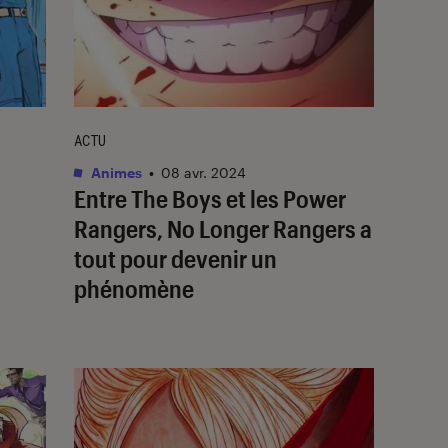
ACTU
Animes
•
08 avr. 2024
Entre
The Boys
et les
Power
Rangers
,
No Longer Rangers
a
tout pour devenir un
phénomène