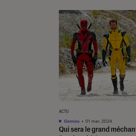
ACTU
Comics
•
01 mar. 2024
Qui sera le grand méchan