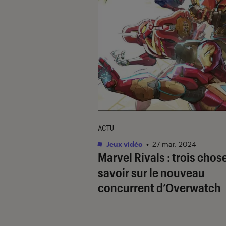
ACTU
Jeux vidéo
•
27 mar. 2024
Marvel Rivals
: trois chos
savoir sur le nouveau
concurrent d’
Overwatch