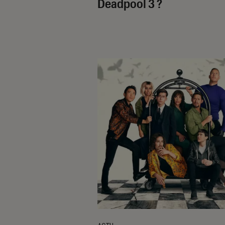
Deadpool 3
?