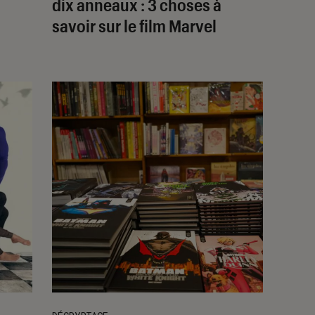
dix anneaux
: 3 choses à
savoir sur le film Marvel