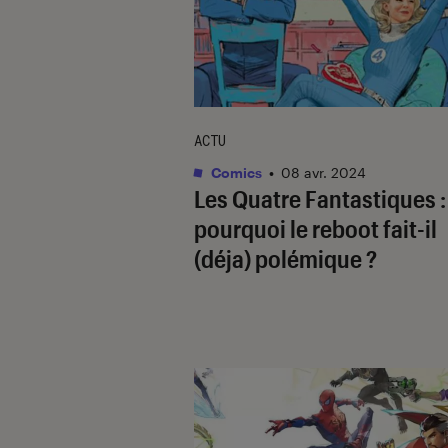
ACTU
Comics
•
08 avr. 2024
Les Quatre Fantastiques
:
pourquoi le reboot fait-il
(déja) polémique ?