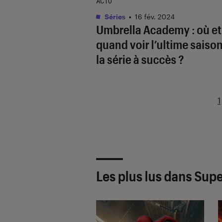
ACTU
Séries
•
16 fév. 2024
Umbrella Academy
: où et
quand voir l’ultime saiso
la série à succès ?
1
Les plus lus dans Sup