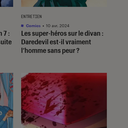
ENTRETIEN
Comics
•
10 avr. 2024
 7 :
Les super-héros sur le divan :
suite
Daredevil est-il vraiment
l’homme sans peur ?