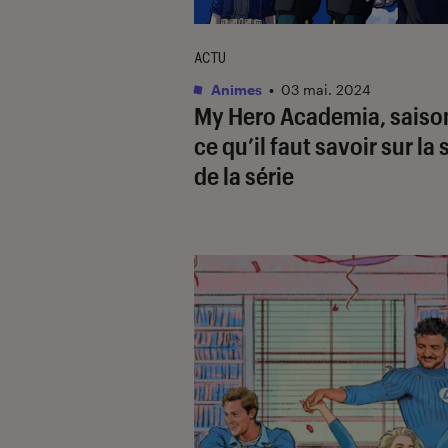
ACTU
Animes
•
03 mai. 2024
My Hero Academia
, saison
ce qu’il faut savoir sur la 
de la série