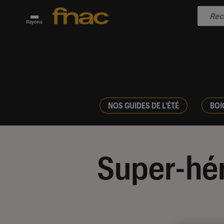
Rayons
NOS GUIDES DE L'ÉTÉ
BOI
Super-hé