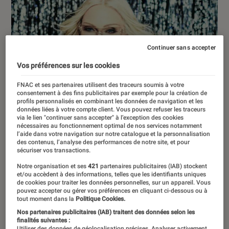
Continuer sans accepter
Vos préférences sur les cookies
FNAC et ses partenaires utilisent des traceurs soumis à votre
consentement à des fins publicitaires par exemple pour la création de
profils personnalisés en combinant les données de navigation et les
données liées à votre compte client. Vous pouvez refuser les traceurs
via le lien "continuer sans accepter" à l’exception des cookies
nécessaires au fonctionnement optimal de nos services notamment
l’aide dans votre navigation sur notre catalogue et la personnalisation
des contenus, l’analyse des performances de notre site, et pour
sécuriser vos transactions.
Notre organisation et ses
421
partenaires publicitaires (IAB) stockent
et/ou accèdent à des informations, telles que les identifiants uniques
de cookies pour traiter les données personnelles, sur un appareil. Vous
pouvez accepter ou gérer vos préférences en cliquant ci-dessous ou à
tout moment dans la
Politique Cookies.
CRITIQUE
Nos partenaires publicitaires (IAB) traitent des données selon les
Musique
•
03 juil. 2026
finalités suivantes :
Utiliser des données de géolocalisation précises. Analyser activement