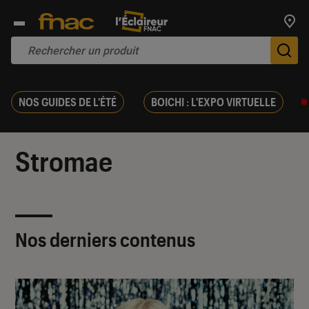
Trouv
De
NOS GUIDES DE L'ÉTÉ
BOICHI : L'EXPO VIRTUELLE
Stromae
Nos derniers contenus