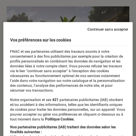
Continuer sans accepter
Vos préférences sur les cookies
FNAC et ses partenaires utilisent des traceurs soumis à votre
consentement à des fins publicitaires par exemple pour la création de
profils personnalisés en combinant les données de navigation et les
données liées à votre compte client. Vous pouvez refuser les traceurs
via le lien "continuer sans accepter" à l’exception des cookies
nécessaires au fonctionnement optimal de nos services notamment
l’aide dans votre navigation sur notre catalogue et la personnalisation
des contenus, l’analyse des performances de notre site, et pour
sécuriser vos transactions.
Notre organisation et ses
421
partenaires publicitaires (IAB) stockent
et/ou accèdent à des informations, telles que les identifiants uniques
de cookies pour traiter les données personnelles, sur un appareil. Vous
pouvez accepter ou gérer vos préférences en cliquant ci-dessous ou à
tout moment dans la
Politique Cookies.
Nos partenaires publicitaires (IAB) traitent des données selon les
finalités suivantes :