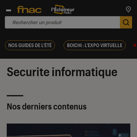
Trouv
De
NOS GUIDES DE L'ÉTÉ
BOICHI : L'EXPO VIRTUELLE
Securite informatique
Nos derniers contenus