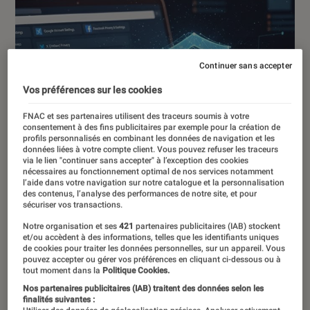
Continuer sans accepter
Vos préférences sur les cookies
FNAC et ses partenaires utilisent des traceurs soumis à votre
consentement à des fins publicitaires par exemple pour la création de
profils personnalisés en combinant les données de navigation et les
données liées à votre compte client. Vous pouvez refuser les traceurs
via le lien "continuer sans accepter" à l’exception des cookies
nécessaires au fonctionnement optimal de nos services notamment
l’aide dans votre navigation sur notre catalogue et la personnalisation
des contenus, l’analyse des performances de notre site, et pour
sécuriser vos transactions.
Notre organisation et ses
421
partenaires publicitaires (IAB) stockent
et/ou accèdent à des informations, telles que les identifiants uniques
de cookies pour traiter les données personnelles, sur un appareil. Vous
pouvez accepter ou gérer vos préférences en cliquant ci-dessous ou à
tout moment dans la
Politique Cookies.
DÉCRYPTAGE
Nos partenaires publicitaires (IAB) traitent des données selon les
Informatique
•
23 oct. 2025
finalités suivantes :