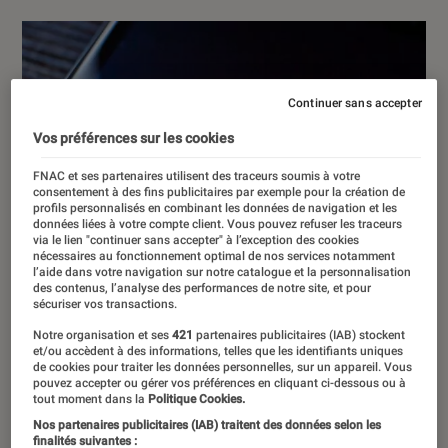
Continuer sans accepter
Vos préférences sur les cookies
FNAC et ses partenaires utilisent des traceurs soumis à votre
consentement à des fins publicitaires par exemple pour la création de
profils personnalisés en combinant les données de navigation et les
données liées à votre compte client. Vous pouvez refuser les traceurs
via le lien "continuer sans accepter" à l’exception des cookies
nécessaires au fonctionnement optimal de nos services notamment
l’aide dans votre navigation sur notre catalogue et la personnalisation
des contenus, l’analyse des performances de notre site, et pour
sécuriser vos transactions.
Notre organisation et ses
421
partenaires publicitaires (IAB) stockent
et/ou accèdent à des informations, telles que les identifiants uniques
de cookies pour traiter les données personnelles, sur un appareil. Vous
pouvez accepter ou gérer vos préférences en cliquant ci-dessous ou à
tout moment dans la
Politique Cookies.
Nos partenaires publicitaires (IAB) traitent des données selon les
finalités suivantes :