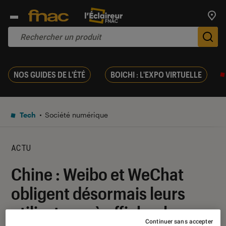
Trouv
De
NOS GUIDES DE L'ÉTÉ
BOICHI : L'EXPO VIRTUELLE
Tech
Société numérique
ACTU
Chine : Weibo et WeChat
obligent désormais leurs
utilisateurs à afficher leur
Continuer sans accepter