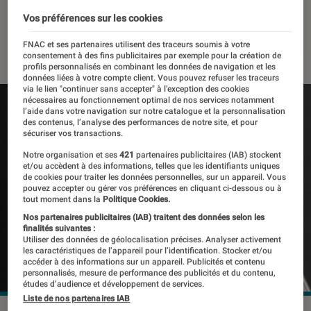
localisation
Vos préférences sur les cookies
02 mai 2022
・
Par
Kesso Diallo
FNAC et ses partenaires utilisent des traceurs soumis à votre
consentement à des fins publicitaires par exemple pour la création de
profils personnalisés en combinant les données de navigation et les
données liées à votre compte client. Vous pouvez refuser les traceurs
via le lien "continuer sans accepter" à l’exception des cookies
nécessaires au fonctionnement optimal de nos services notamment
l’aide dans votre navigation sur notre catalogue et la personnalisation
des contenus, l’analyse des performances de notre site, et pour
sécuriser vos transactions.
Notre organisation et ses
421
partenaires publicitaires (IAB) stockent
et/ou accèdent à des informations, telles que les identifiants uniques
de cookies pour traiter les données personnelles, sur un appareil. Vous
pouvez accepter ou gérer vos préférences en cliquant ci-dessous ou à
tout moment dans la
Politique Cookies.
Nos partenaires publicitaires (IAB) traitent des données selon les
finalités suivantes :
Utiliser des données de géolocalisation précises. Analyser activement
les caractéristiques de l’appareil pour l’identification. Stocker et/ou
accéder à des informations sur un appareil. Publicités et contenu
personnalisés, mesure de performance des publicités et du contenu,
études d’audience et développement de services.
Liste de nos partenaires IAB