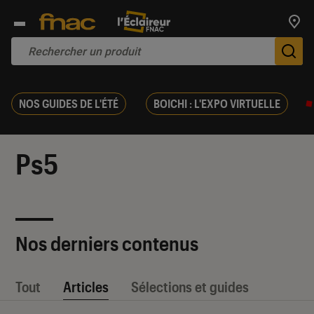
Trouv
De
NOS GUIDES DE L'ÉTÉ
BOICHI : L'EXPO VIRTUELLE
Ps5
Nos derniers contenus
Tout
Articles
Sélections et guides