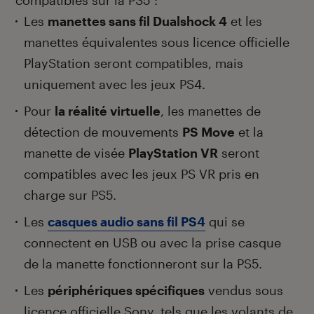
compatibles sur la PS5 :
Les
manettes sans fil Dualshock 4
et les
manettes équivalentes sous licence officielle
PlayStation seront compatibles, mais
uniquement avec les jeux PS4.
Pour
la réalité virtuelle
, les manettes de
détection de mouvements
PS Move
et la
manette de visée
PlayStation VR
seront
compatibles avec les jeux PS VR pris en
charge sur PS5.
Les
casques audio sans fil PS4
qui se
connectent en USB ou avec la prise casque
de la manette fonctionneront sur la PS5.
Les
périphériques spécifiques
vendus sous
licence officielle Sony, tels que les volants de