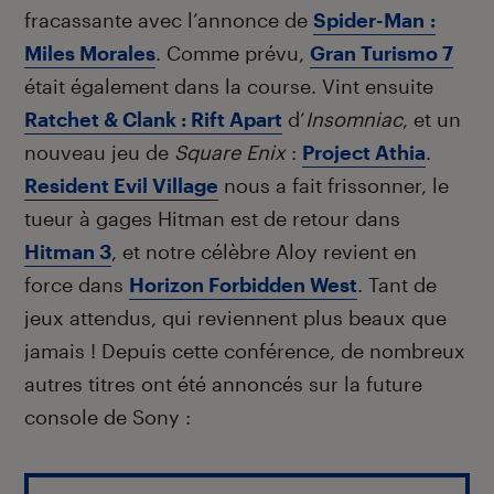
fracassante avec l’annonce de
Spider-Man :
Miles Morales
. Comme prévu,
Gran Turismo 7
était également dans la course. Vint ensuite
Ratchet & Clank : Rift Apart
d’
Insomniac
, et un
nouveau jeu de
Square Enix
:
Project Athia
.
Resident Evil Village
nous a fait frissonner, le
tueur à gages Hitman est de retour dans
Hitman 3
, et notre célèbre Aloy revient en
force dans
Horizon Forbidden West
. Tant de
jeux attendus, qui reviennent plus beaux que
jamais ! Depuis cette conférence, de nombreux
autres titres ont été annoncés sur la future
console de Sony :