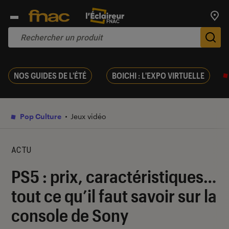
Trouv
De
NOS GUIDES DE L'ÉTÉ
BOICHI : L'EXPO VIRTUELLE
Pop Culture
Jeux vidéo
ACTU
PS5 : prix, caractéristiques…
tout ce qu’il faut savoir sur la
console de Sony