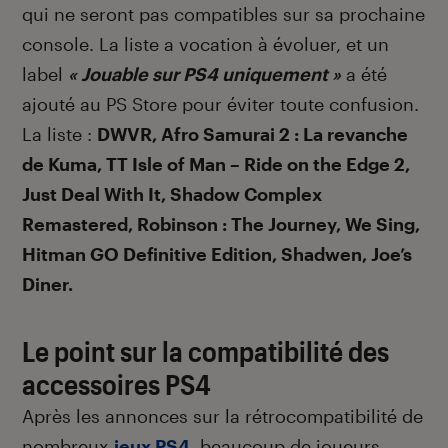
qui ne seront pas compatibles sur sa prochaine
console. La liste a vocation à évoluer, et un
label
« Jouable sur PS4 uniquement »
a été
ajouté au PS Store pour éviter toute confusion.
La liste :
DWVR, Afro Samurai 2 : La revanche
de Kuma, TT Isle of Man – Ride on the Edge 2,
Just Deal With It, Shadow Complex
Remastered, Robinson : The Journey, We Sing,
Hitman GO Definitive Edition, Shadwen, Joe’s
Diner.
Le point sur la compatibilité des
accessoires PS4
Après les annonces sur la rétrocompatibilité de
nombreux
jeux PS4
, beaucoup de joueurs