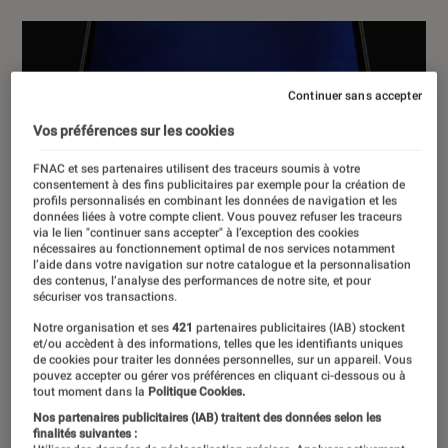
Continuer sans accepter
Vos préférences sur les cookies
FNAC et ses partenaires utilisent des traceurs soumis à votre
consentement à des fins publicitaires par exemple pour la création de
profils personnalisés en combinant les données de navigation et les
données liées à votre compte client. Vous pouvez refuser les traceurs
via le lien "continuer sans accepter" à l’exception des cookies
nécessaires au fonctionnement optimal de nos services notamment
l’aide dans votre navigation sur notre catalogue et la personnalisation
des contenus, l’analyse des performances de notre site, et pour
sécuriser vos transactions.
Notre organisation et ses
421
partenaires publicitaires (IAB) stockent
et/ou accèdent à des informations, telles que les identifiants uniques
de cookies pour traiter les données personnelles, sur un appareil. Vous
pouvez accepter ou gérer vos préférences en cliquant ci-dessous ou à
tout moment dans la
Politique Cookies.
Nos partenaires publicitaires (IAB) traitent des données selon les
finalités suivantes :