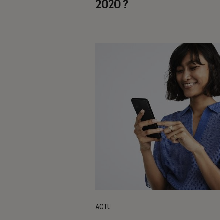
2020 ?
ACTU