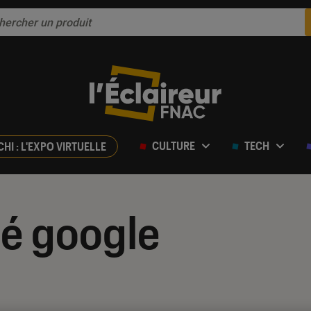
CULTURE
TECH
CHI : L'EXPO VIRTUELLE
é google