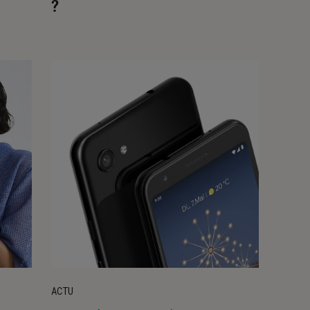
?
ACTU