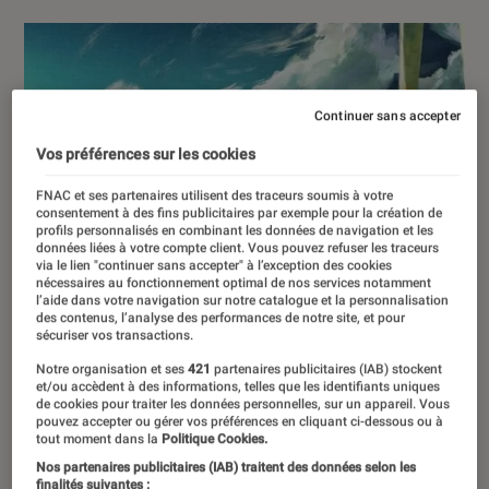
Continuer sans accepter
Vos préférences sur les cookies
FNAC et ses partenaires utilisent des traceurs soumis à votre
consentement à des fins publicitaires par exemple pour la création de
profils personnalisés en combinant les données de navigation et les
données liées à votre compte client. Vous pouvez refuser les traceurs
via le lien "continuer sans accepter" à l’exception des cookies
nécessaires au fonctionnement optimal de nos services notamment
l’aide dans votre navigation sur notre catalogue et la personnalisation
des contenus, l’analyse des performances de notre site, et pour
sécuriser vos transactions.
Notre organisation et ses
421
partenaires publicitaires (IAB) stockent
et/ou accèdent à des informations, telles que les identifiants uniques
de cookies pour traiter les données personnelles, sur un appareil. Vous
pouvez accepter ou gérer vos préférences en cliquant ci-dessous ou à
tout moment dans la
Politique Cookies.
Nos partenaires publicitaires (IAB) traitent des données selon les
finalités suivantes :