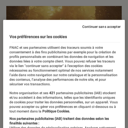
Continuer sans accepter
Vos préférences sur les cookies
FNAC et ses partenaires utilisent des traceurs soumis à votre
consentement à des fins publicitaires par exemple pour la création de
profils personnalisés en combinant les données de navigation et les
données liées à votre compte client. Vous pouvez refuser les traceurs
via le lien "continuer sans accepter" à l’exception des cookies
nécessaires au fonctionnement optimal de nos services notamment
l’aide dans votre navigation sur notre catalogue et la personnalisation
des contenus, l’analyse des performances de notre site, et pour
sécuriser vos transactions.
Notre organisation et ses
421
partenaires publicitaires (IAB) stockent
et/ou accèdent à des informations, telles que les identifiants uniques
de cookies pour traiter les données personnelles, sur un appareil. Vous
pouvez accepter ou gérer vos préférences en cliquant ci-dessous ou à
tout moment dans la
Politique Cookies.
Nos partenaires publicitaires (IAB) traitent des données selon les
finalités suivantes :
Utiliser des données de géolocalisation précises. Analyser activement