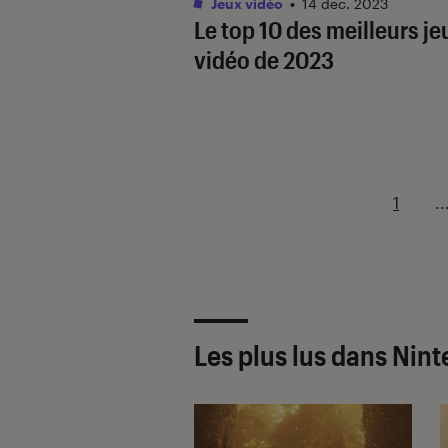
Jeux vidéo
•
14 déc. 2023
Le top 10 des meilleurs je
vidéo de 2023
1
..
Les plus lus dans Nin