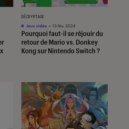
DÉCRYPTAGE
Jeux vidéo
•
13 fév. 2024
Pourquoi faut-il se réjouir du
er
retour de
Mario vs. Donkey
ux
Kong
sur Nintendo Switch ?