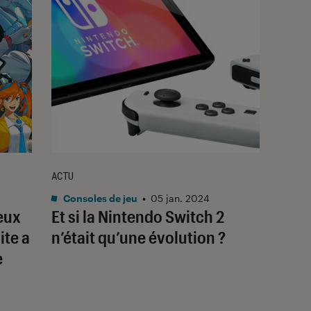
ACTU
Consoles de jeu
•
05 jan. 2024
eux
Et si la Nintendo Switch 2
ite a
n’était qu’une évolution ?
e