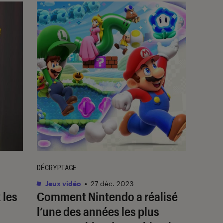
DÉCRYPTAGE
Jeux vidéo
•
27 déc. 2023
 les
Comment Nintendo a réalisé
l’une des années les plus