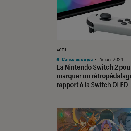
ACTU
Consoles de jeu
•
29 jan. 2024
La Nintendo Switch 2 pour
marquer un rétropédalag
rapport à la Switch OLED