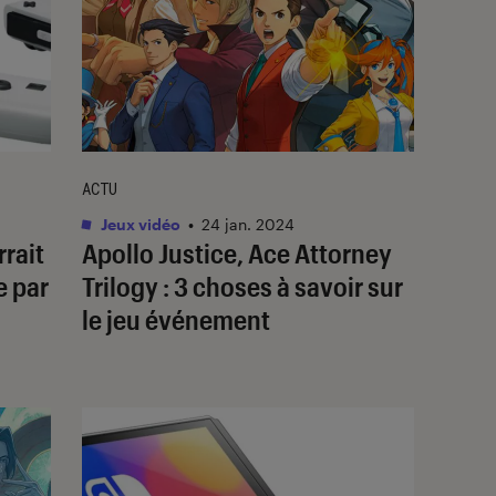
ACTU
Jeux vidéo
•
24 jan. 2024
rait
Apollo Justice, Ace Attorney
e par
Trilogy
: 3 choses à savoir sur
le jeu événement