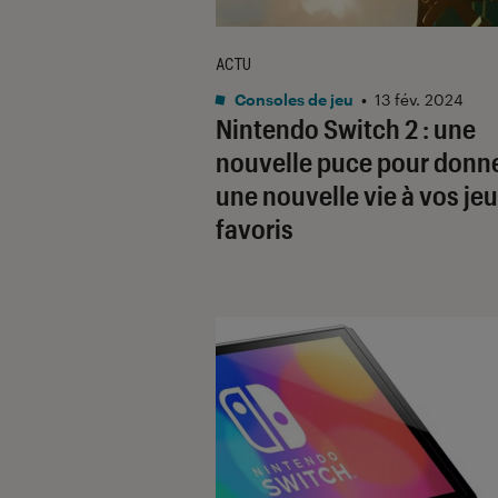
ACTU
Consoles de jeu
•
13 fév. 2024
Nintendo Switch 2 : une
nouvelle puce pour donn
une nouvelle vie à vos je
favoris