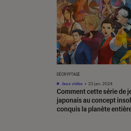
DÉCRYPTAGE
Jeux vidéo
•
23 jan. 2024
Comment cette série de j
japonais au concept insol
conquis la planète entièr