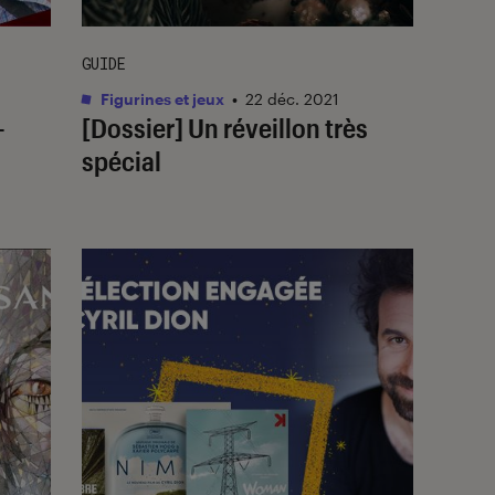
GUIDE
Figurines et jeux
•
22 déc. 2021
–
[Dossier] Un réveillon très
spécial