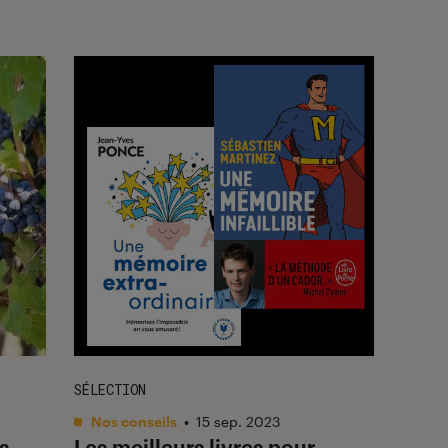
SÉLECTION
Nos conseils
•
15 sep. 2023
es
Les meilleurs livres pour