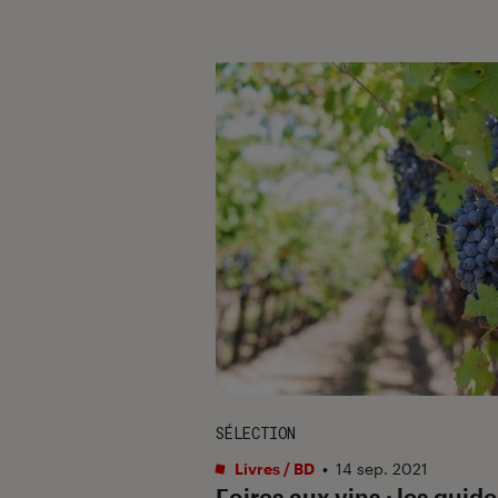
SÉLECTION
Livres / BD
•
14 sep. 2021
Foires aux vins : les guid