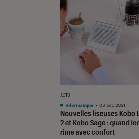
ACTU
Informatique
•
06 oct. 2021
Nouvelles liseuses Kobo 
2 et Kobo Sage : quand le
rime avec confort