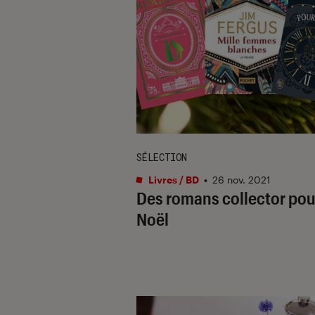
SÉLECTION
Livres / BD
•
26 nov. 2021
Des romans collector pou
Noël