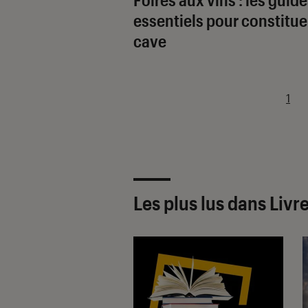
essentiels pour constitue
cave
1
Les plus lus dans Livr