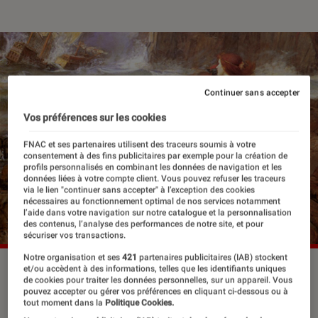
Continuer sans accepter
Vos préférences sur les cookies
FNAC et ses partenaires utilisent des traceurs soumis à votre
consentement à des fins publicitaires par exemple pour la création de
profils personnalisés en combinant les données de navigation et les
données liées à votre compte client. Vous pouvez refuser les traceurs
via le lien "continuer sans accepter" à l’exception des cookies
nécessaires au fonctionnement optimal de nos services notamment
l’aide dans votre navigation sur notre catalogue et la personnalisation
des contenus, l’analyse des performances de notre site, et pour
sécuriser vos transactions.
Notre organisation et ses
421
partenaires publicitaires (IAB) stockent
et/ou accèdent à des informations, telles que les identifiants uniques
de cookies pour traiter les données personnelles, sur un appareil. Vous
Mouvement culturel apparu à la fin du
pouvez accepter ou gérer vos préférences en cliquant ci-dessous ou à
tout moment dans la
Politique Cookies.
XVIIIe siècle en Angleterre et en