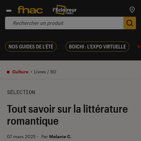
Trouv
De
NOS GUIDES DE L'ÉTÉ
BOICHI : L'EXPO VIRTUELLE
Culture
Livres / BD
SÉLECTION
Tout savoir sur la littérature
romantique
07 mars 2025
・
Par
Melanie C.