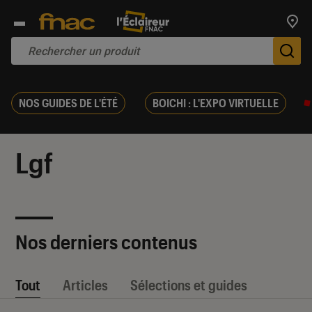
Trouv
De
NOS GUIDES DE L'ÉTÉ
BOICHI : L'EXPO VIRTUELLE
Lgf
Nos derniers contenus
Tout
Articles
Sélections et guides