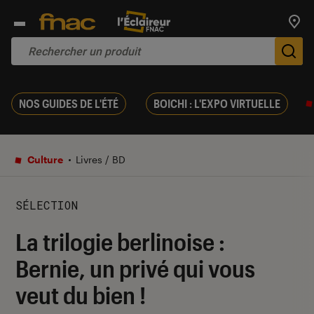
Trouv
De
NOS GUIDES DE L'ÉTÉ
BOICHI : L'EXPO VIRTUELLE
Culture
Livres / BD
SÉLECTION
La trilogie berlinoise :
Bernie, un privé qui vous
veut du bien !