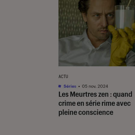
ACTU
Séries
•
05 nov. 2024
Les Meurtres zen
: quand
crime en série rime avec
pleine conscience