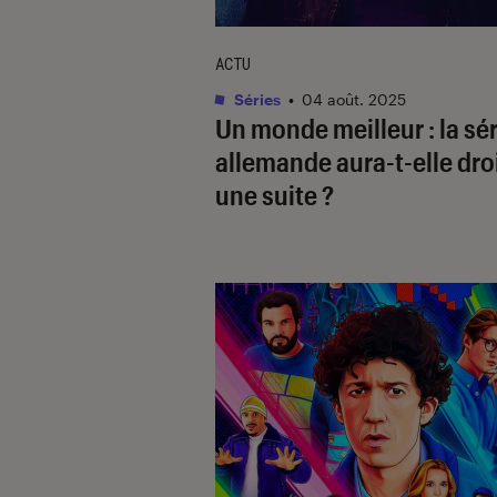
ACTU
Séries
•
04 août. 2025
Un monde meilleur
: la sé
allemande aura-t-elle droi
une suite ?