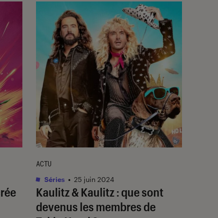
ACTU
Séries
•
25 juin 2024
crée
Kaulitz & Kaulitz
: que sont
devenus les membres de