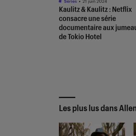
Séries
•
21 juin 2024
Kaulitz & Kaulitz
: Netflix
consacre une série
documentaire aux jumea
de Tokio Hotel
Les plus lus dans All