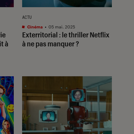
ACTU
Cinéma
•
05 mai. 2025
rie
Exterritorial
: le thriller Netflix
t à
à ne pas manquer ?