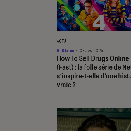
ACTU
Séries
•
07 avr. 2025
How To Sell Drugs Online
(Fast)
: la folle série de Ne
s’inspire-t-elle d’une hist
vraie ?