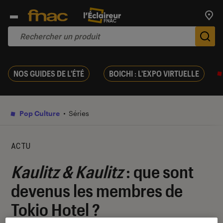
Trouv
De
NOS GUIDES DE L'ÉTÉ
BOICHI : L'EXPO VIRTUELLE
Pop Culture
Séries
ACTU
Kaulitz & Kaulitz
: que sont
devenus les membres de
Tokio Hotel ?