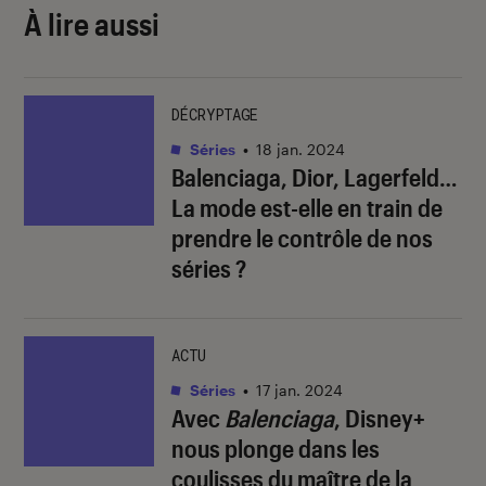
À lire aussi
DÉCRYPTAGE
Séries
•
18 jan. 2024
Balenciaga, Dior, Lagerfeld…
La mode est-elle en train de
prendre le contrôle de nos
séries ?
ACTU
Séries
•
17 jan. 2024
Avec
Balenciaga
, Disney+
nous plonge dans les
coulisses du maître de la