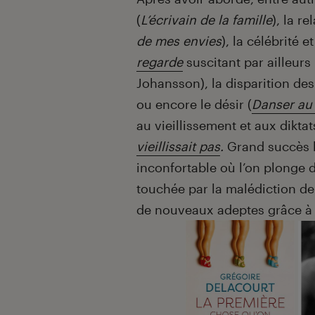
(
L’écrivain de la famille
), la r
de mes envies
), la célébrité e
regarde
suscitant par ailleurs
Johansson), la disparition des
ou encore le désir (
Danser au 
au vieillissement et aux dikta
vieillissait pas
.
Grand succès l
inconfortable où l’on plonge
touchée par la malédiction de 
de nouveaux adeptes grâce à 