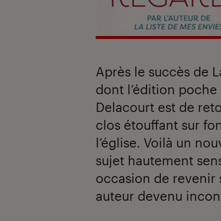
Après le succès de La
dont l’édition poche 
Delacourt est de ret
clos étouffant sur f
l’église. Voilà un n
sujet hautement sens
occasion de revenir 
auteur devenu incon