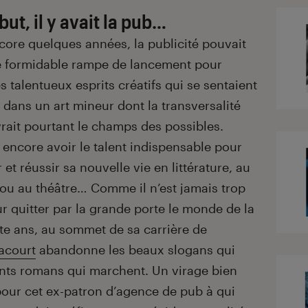
ut, il y avait la pub…
ncore quelques années, la publicité pouvait
e formidable rampe de lancement pour
 talentueux esprits créatifs qui se sentaient
it dans un art mineur dont la transversalité
vrait pourtant le champs des possibles.
il encore avoir le talent indispensable pour
et réussir sa nouvelle vie en littérature, au
ou au théâtre… Comme il n’est jamais trop
r quitter par la grande porte le monde de la
te ans, au sommet de sa carrière de
acourt
abandonne les beaux slogans qui
ents romans qui marchent. Un virage bien
pour cet ex-patron d’agence de pub à qui