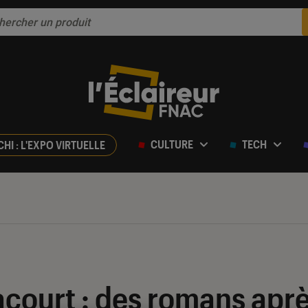
CULTURE
TECH
CHI : L'EXPO VIRTUELLE
court : des romans aprè