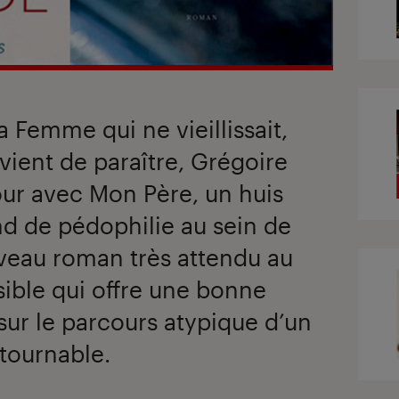
 Femme qui ne vieillissait,
vient de paraître, Grégoire
our avec Mon Père, un huis
ond de pédophilie au sein de
ouveau roman très attendu au
ible qui offre une bonne
sur le parcours atypique d’un
tournable.