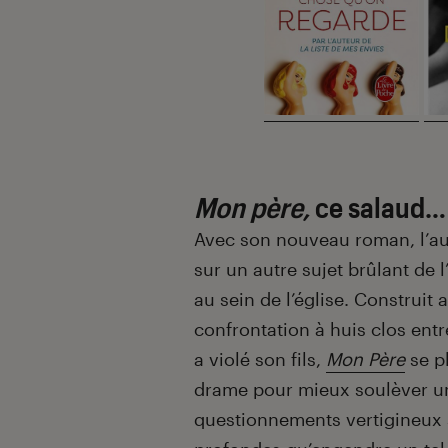
Mon père,
ce salaud
Avec son nouveau roman, l’au
sur un autre sujet brûlant de l
au sein de l’église. Construit 
confrontation à huis clos entr
a violé son fils,
Mon Père
se p
drame pour mieux soulèver u
questionnements vertigineux