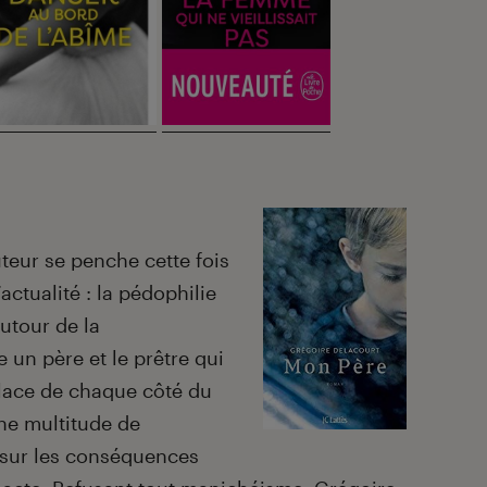
…
teur se penche cette fois
’actualité : la pédophilie
autour de la
e un père et le prêtre qui
lace de chaque côté du
ne multitude de
 sur les conséquences