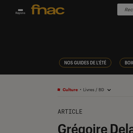
Rayons
NOS GUIDES DE L'ÉTÉ
BOI
Culture
Livres / BD
ARTICLE
Grégoire Dela