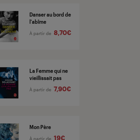
Danser au bord de
l'abîme
8,70€
À partir de
La Femme qui ne
vieillissait pas
7,90€
À partir de
Mon Père
19€
À partir de