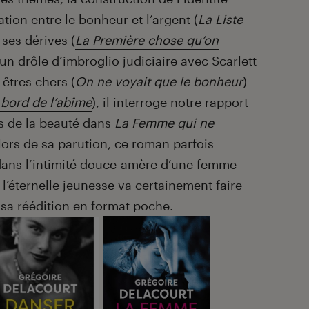
elation entre le bonheur et l’argent (
La Liste
t ses dérives (
La Première chose qu’on
 un drôle d’imbroglio judiciaire avec Scarlett
 êtres chers (
On ne voyait que le bonheur
)
bord de l’abîme
), il interroge notre rapport
ts de la beauté dans
La Femme qui ne
ors de sa parution, ce roman parfois
 dans l’intimité douce-amère d’une femme
l’éternelle jeunesse va certainement faire
sa réédition en format poche.