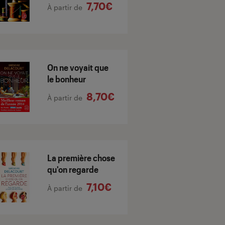
7,70€
À partir de
On ne voyait que
le bonheur
8,70€
À partir de
La première chose
qu'on regarde
7,10€
À partir de