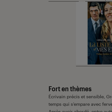
Fort en thèmes
Écrivain précis et sensible, G
temps qui s’empare avec ferveu
Après avoir abordé, entre autr