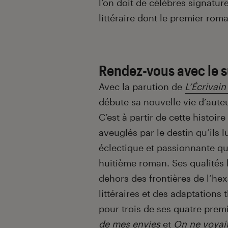
l’on doit de célèbres signatur
littéraire dont le premier rom
Rendez-vous avec le 
Avec la parution de
L’Écrivain
débute sa nouvelle vie d’auteu
C’est à partir de cette histoi
aveuglés par le destin qu’ils
éclectique et passionnante qu
huitième roman. Ses qualités
dehors des frontières de l’hex
littéraires et des adaptations
pour trois de ses quatre prem
de mes envies
et
On ne voyai