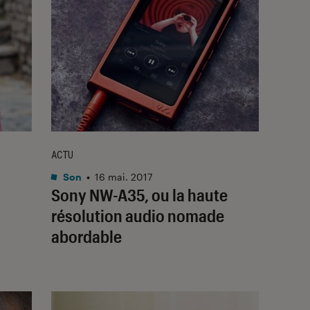
ACTU
Son
•
16 mai. 2017
Sony NW-A35, ou la haute
résolution audio nomade
abordable