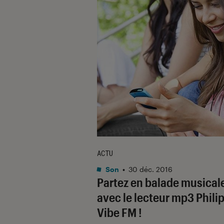
ACTU
Son
•
30 déc. 2016
Partez en balade musical
avec le lecteur mp3 Phili
Vibe FM !