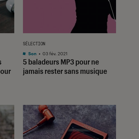
SÉLECTION
Son
•
03 fév. 2021
s
5 baladeurs MP3 pour ne
pour
jamais rester sans musique