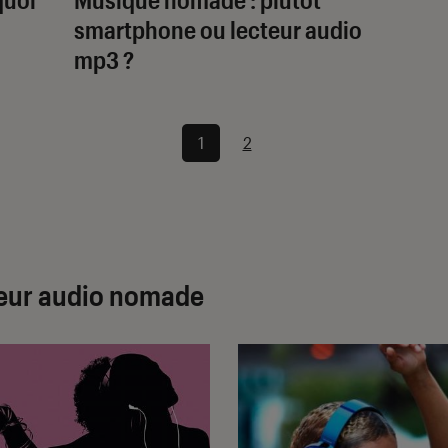
smartphone ou lecteur audio
mp3 ?
1
2
teur audio nomade