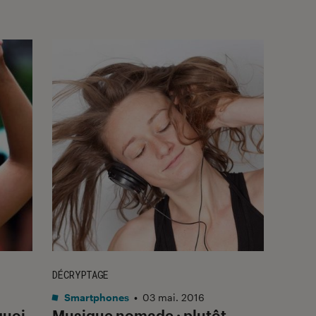
DÉCRYPTAGE
Smartphones
•
03 mai. 2016
quoi
Musique nomade : plutôt