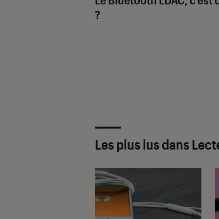
?
Les plus lus dans Lec