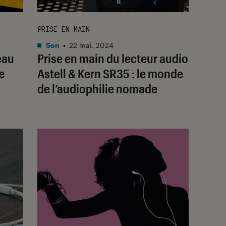
PRISE EN MAIN
Son
•
22 mai. 2024
eau
Prise en main du lecteur audio
e
Astell & Kern SR35 : le monde
de l’audiophilie nomade