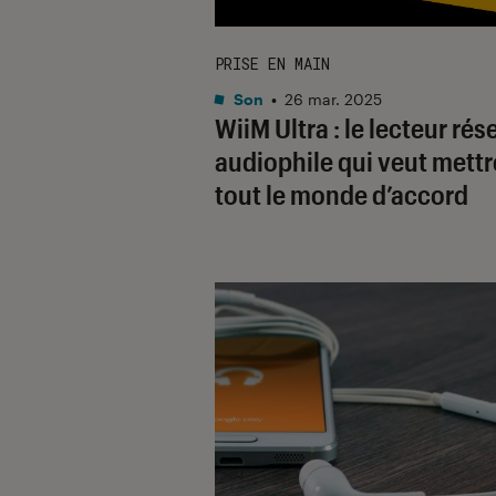
PRISE EN MAIN
Son
•
26 mar. 2025
WiiM Ultra : le lecteur rés
audiophile qui veut mettr
tout le monde d’accord