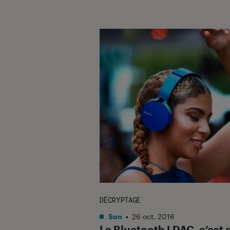
DÉCRYPTAGE
Son
•
26 oct. 2016
Le Bluetooth LDAC, c’est 