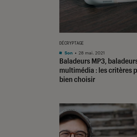
DÉCRYPTAGE
Son
•
28 mai. 2021
Baladeurs MP3, baladeur
multimédia : les critères 
bien choisir