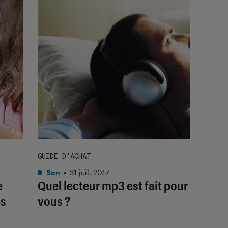
GUIDE D'ACHAT
Son
•
31 juil. 2017
e
Quel lecteur mp3 est fait pour
ps
vous ?