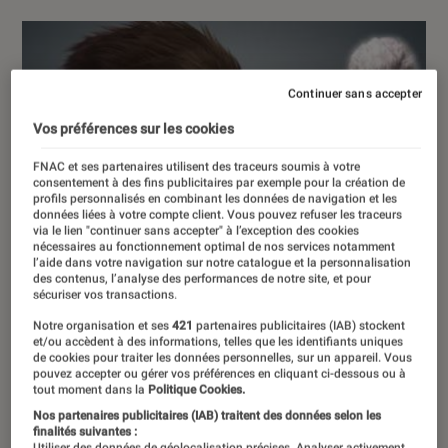
Continuer sans accepter
Vos préférences sur les cookies
FNAC et ses partenaires utilisent des traceurs soumis à votre
consentement à des fins publicitaires par exemple pour la création de
profils personnalisés en combinant les données de navigation et les
données liées à votre compte client. Vous pouvez refuser les traceurs
via le lien "continuer sans accepter" à l’exception des cookies
nécessaires au fonctionnement optimal de nos services notamment
l’aide dans votre navigation sur notre catalogue et la personnalisation
des contenus, l’analyse des performances de notre site, et pour
sécuriser vos transactions.
Notre organisation et ses
421
partenaires publicitaires (IAB) stockent
et/ou accèdent à des informations, telles que les identifiants uniques
de cookies pour traiter les données personnelles, sur un appareil. Vous
pouvez accepter ou gérer vos préférences en cliquant ci-dessous ou à
tout moment dans la
Politique Cookies.
Nos partenaires publicitaires (IAB) traitent des données selon les
finalités suivantes :
Utiliser des données de géolocalisation précises. Analyser activement