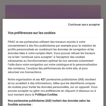
Continuer sans accepter
Vos préférences sur les cookies
FNAC et ses partenaires utilisent des traceurs soumis à votre
consentement à des fins publicitaires par exemple pour la création de
profils personnalisés en combinant les données de navigation et les
données liées à votre compte client. Vous pouvez refuser les traceurs
via le lien "continuer sans accepter" à l’exception des cookies
nécessaires au fonctionnement optimal de nos services notamment
l’aide dans votre navigation sur notre catalogue et la personnalisation
des contenus, l’analyse des performances de notre site, et pour
sécuriser vos transactions.
Notre organisation et ses
421
partenaires publicitaires (IAB) stockent
et/ou accèdent à des informations, telles que les identifiants uniques
de cookies pour traiter les données personnelles, sur un appareil. Vous
pouvez accepter ou gérer vos préférences en cliquant ci-dessous ou à
tout moment dans la
Politique Cookies.
Nos partenaires publicitaires (IAB) traitent des données selon les
finalités suivantes :