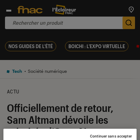
Trouv
De
NOS GUIDES DE L'ÉTÉ
BOICHI : L'EXPO VIRTUELLE
Tech
Société numérique
ACTU
Officiellement de retour,
Sam Altman dévoile les
priorités d’OpenAI
Continuer sans accepter