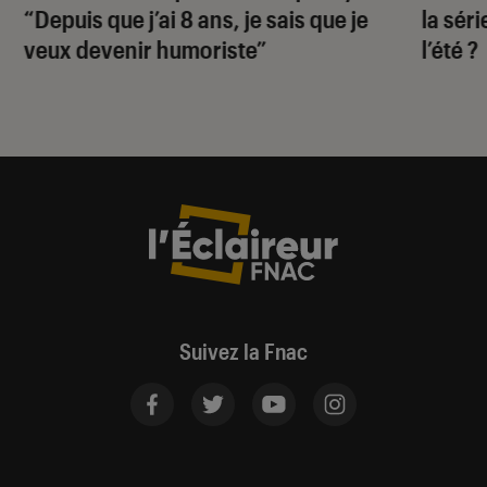
“Depuis que j’ai 8 ans, je sais que je
la sér
veux devenir humoriste”
l’été ?
Suivez la Fnac