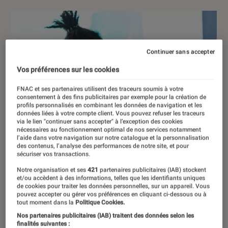
Continuer sans accepter
Vos préférences sur les cookies
FNAC et ses partenaires utilisent des traceurs soumis à votre
consentement à des fins publicitaires par exemple pour la création de
profils personnalisés en combinant les données de navigation et les
données liées à votre compte client. Vous pouvez refuser les traceurs
via le lien "continuer sans accepter" à l’exception des cookies
nécessaires au fonctionnement optimal de nos services notamment
l’aide dans votre navigation sur notre catalogue et la personnalisation
des contenus, l’analyse des performances de notre site, et pour
sécuriser vos transactions.
Notre organisation et ses
421
partenaires publicitaires (IAB) stockent
et/ou accèdent à des informations, telles que les identifiants uniques
de cookies pour traiter les données personnelles, sur un appareil. Vous
pouvez accepter ou gérer vos préférences en cliquant ci-dessous ou à
tout moment dans la
Politique Cookies.
Nos partenaires publicitaires (IAB) traitent des données selon les
finalités suivantes :