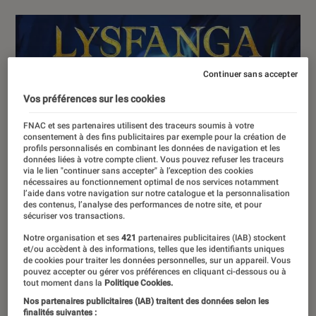
Continuer sans accepter
Vos préférences sur les cookies
FNAC et ses partenaires utilisent des traceurs soumis à votre
consentement à des fins publicitaires par exemple pour la création de
profils personnalisés en combinant les données de navigation et les
données liées à votre compte client. Vous pouvez refuser les traceurs
via le lien "continuer sans accepter" à l’exception des cookies
nécessaires au fonctionnement optimal de nos services notamment
l’aide dans votre navigation sur notre catalogue et la personnalisation
des contenus, l’analyse des performances de notre site, et pour
sécuriser vos transactions.
Notre organisation et ses
421
partenaires publicitaires (IAB) stockent
et/ou accèdent à des informations, telles que les identifiants uniques
de cookies pour traiter les données personnelles, sur un appareil. Vous
pouvez accepter ou gérer vos préférences en cliquant ci-dessous ou à
tout moment dans la
Politique Cookies.
Nos partenaires publicitaires (IAB) traitent des données selon les
finalités suivantes :