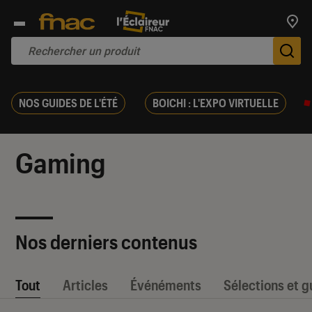
Trouv
De
NOS GUIDES DE L'ÉTÉ
BOICHI : L'EXPO VIRTUELLE
Gaming
Nos derniers contenus
Tout
Articles
Événéments
Sélections et g