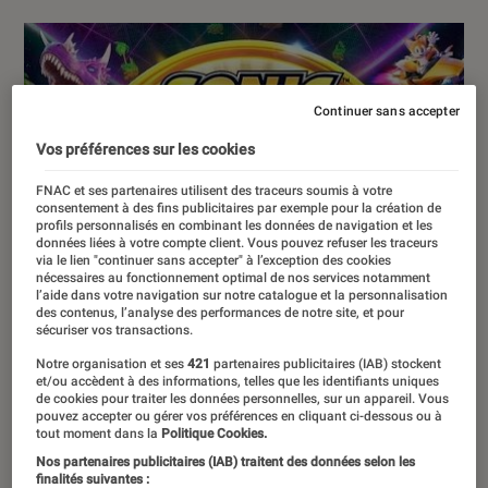
Continuer sans accepter
Vos préférences sur les cookies
FNAC et ses partenaires utilisent des traceurs soumis à votre
consentement à des fins publicitaires par exemple pour la création de
profils personnalisés en combinant les données de navigation et les
données liées à votre compte client. Vous pouvez refuser les traceurs
via le lien "continuer sans accepter" à l’exception des cookies
nécessaires au fonctionnement optimal de nos services notamment
l’aide dans votre navigation sur notre catalogue et la personnalisation
des contenus, l’analyse des performances de notre site, et pour
sécuriser vos transactions.
Notre organisation et ses
421
partenaires publicitaires (IAB) stockent
et/ou accèdent à des informations, telles que les identifiants uniques
de cookies pour traiter les données personnelles, sur un appareil. Vous
pouvez accepter ou gérer vos préférences en cliquant ci-dessous ou à
tout moment dans la
Politique Cookies.
Nos partenaires publicitaires (IAB) traitent des données selon les
finalités suivantes :