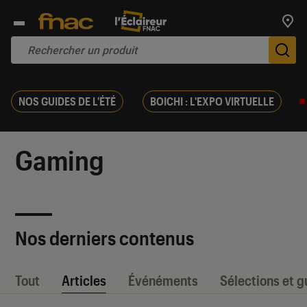
Trouv
De
NOS GUIDES DE L'ÉTÉ
BOICHI : L'EXPO VIRTUELLE
Gaming
Nos derniers contenus
Tout
Articles
Événéments
Sélections et g