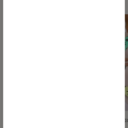
Les plus lus dans Gaming
ACTU
SÉLECTI