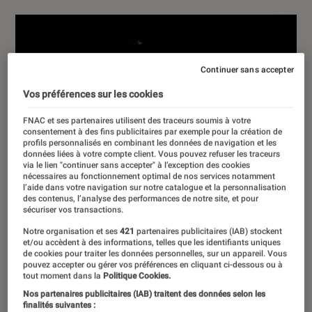
Continuer sans accepter
Vos préférences sur les cookies
FNAC et ses partenaires utilisent des traceurs soumis à votre
consentement à des fins publicitaires par exemple pour la création de
profils personnalisés en combinant les données de navigation et les
données liées à votre compte client. Vous pouvez refuser les traceurs
via le lien "continuer sans accepter" à l’exception des cookies
nécessaires au fonctionnement optimal de nos services notamment
l’aide dans votre navigation sur notre catalogue et la personnalisation
des contenus, l’analyse des performances de notre site, et pour
sécuriser vos transactions.
Notre organisation et ses
421
partenaires publicitaires (IAB) stockent
et/ou accèdent à des informations, telles que les identifiants uniques
de cookies pour traiter les données personnelles, sur un appareil. Vous
pouvez accepter ou gérer vos préférences en cliquant ci-dessous ou à
tout moment dans la
Politique Cookies.
Nos partenaires publicitaires (IAB) traitent des données selon les
finalités suivantes :