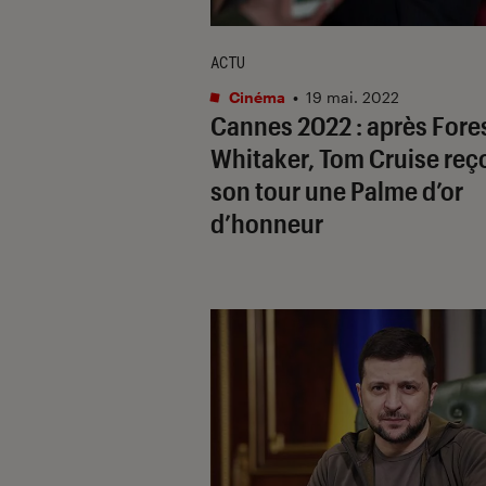
ACTU
Cinéma
•
19 mai. 2022
Cannes 2022 : après Fore
Whitaker, Tom Cruise reço
son tour une Palme d’or
d’honneur