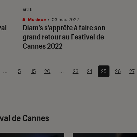
ACTU
Musique
•
03 mai. 2022
val
Diam’s s’apprête à faire son
grand retour au Festival de
Cannes 2022
...
5
15
20
...
23
24
25
26
27
ival de Cannes