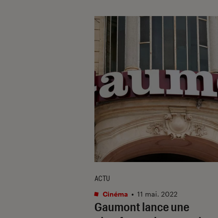
ACTU
Cinéma
•
11 mai. 2022
Gaumont lance une