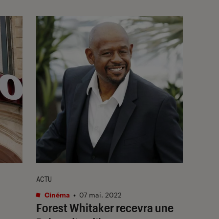
ACTU
Cinéma
•
07 mai. 2022
Forest Whitaker recevra une