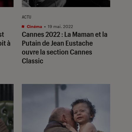
ACTU
Cinéma
•
19 mai. 2022
st
Cannes 2022 :
La Maman et la
it à
Putain
de Jean Eustache
ouvre la section Cannes
Classic