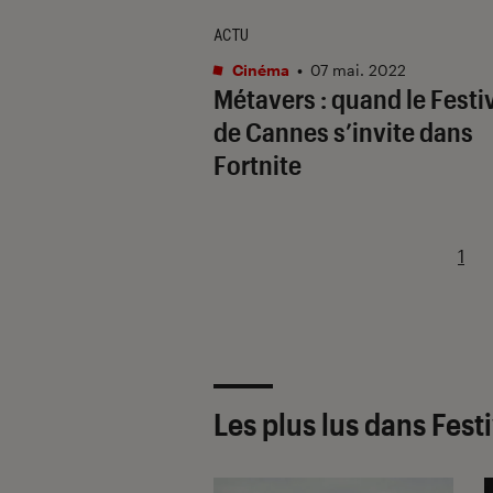
ACTU
Cinéma
•
07 mai. 2022
Métavers : quand le Festi
de Cannes s’invite dans
Fortnite
1
Les plus lus dans Fest