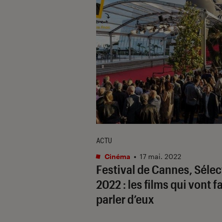
ACTU
Cinéma
•
17 mai. 2022
Festival de Cannes, Sélec
2022 : les films qui vont f
parler d’eux