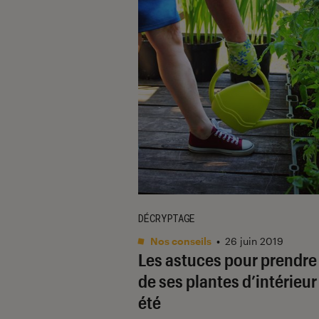
DÉCRYPTAGE
Nos conseils
•
26 juin 2019
Les astuces pour prendre
de ses plantes d’intérieur
été