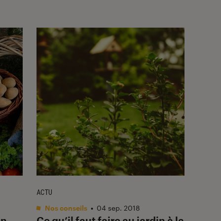
ACTU
Nos conseils
•
04 sep. 2018
en
Ce qu’il faut faire au jardin à la