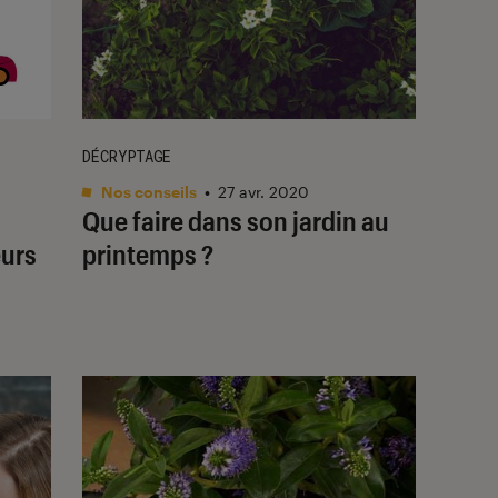
DÉCRYPTAGE
Nos conseils
•
27 avr. 2020
Que faire dans son jardin au
eurs
printemps ?