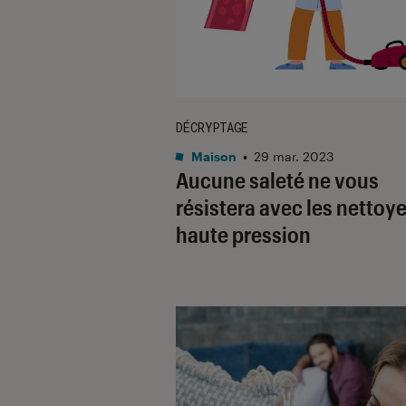
DÉCRYPTAGE
Maison
•
29 mar. 2023
Aucune saleté ne vous
résistera avec les nettoy
haute pression