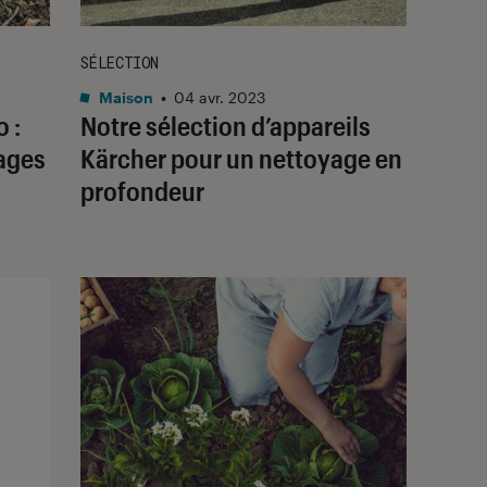
SÉLECTION
Maison
•
04 avr. 2023
 :
Notre sélection d’appareils
fages
Kärcher pour un nettoyage en
profondeur