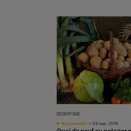
DÉCRYPTAGE
Nos conseils
•
04 sep. 2018
Quoi de neuf au potager 