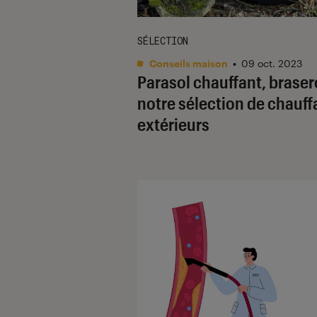
SÉLECTION
Conseils maison
•
09 oct. 2023
Parasol chauffant, brasero
notre sélection de chauf
extérieurs