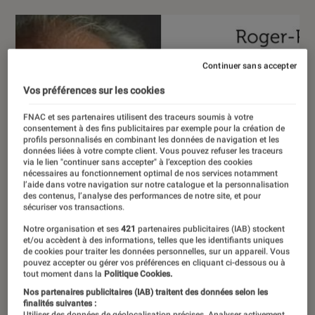
Continuer sans accepter
Vos préférences sur les cookies
FNAC et ses partenaires utilisent des traceurs soumis à votre
consentement à des fins publicitaires par exemple pour la création de
profils personnalisés en combinant les données de navigation et les
données liées à votre compte client. Vous pouvez refuser les traceurs
via le lien "continuer sans accepter" à l’exception des cookies
nécessaires au fonctionnement optimal de nos services notamment
l’aide dans votre navigation sur notre catalogue et la personnalisation
des contenus, l’analyse des performances de notre site, et pour
sécuriser vos transactions.
Notre organisation et ses
421
partenaires publicitaires (IAB) stockent
et/ou accèdent à des informations, telles que les identifiants uniques
de cookies pour traiter les données personnelles, sur un appareil. Vous
pouvez accepter ou gérer vos préférences en cliquant ci-dessous ou à
tout moment dans la
Politique Cookies.
Nos partenaires publicitaires (IAB) traitent des données selon les
finalités suivantes :
Utiliser des données de géolocalisation précises. Analyser activement