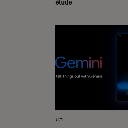
étude
ACTU