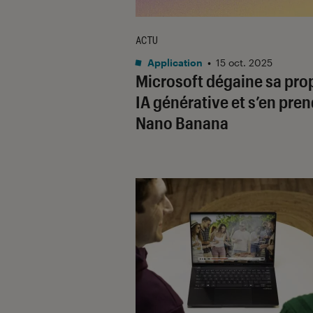
ACTU
Application
•
15 oct. 2025
Microsoft dégaine sa pro
IA générative et s’en pren
Nano Banana