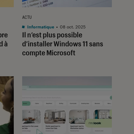
ACTU
Informatique
•
08 oct. 2025
pre
Il n’est plus possible
d à
d’installer Windows 11 sans
compte Microsoft