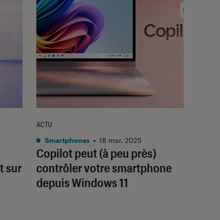
ACTU
Smartphones
•
18 mar. 2025
Copilot peut (à peu près)
t sur
contrôler votre smartphone
depuis Windows 11