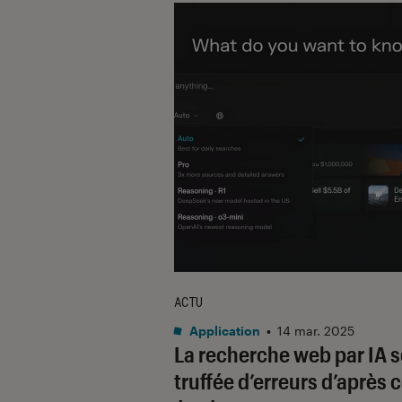
ACTU
Application
•
14 mar. 2025
La recherche web par IA s
truffée d’erreurs d’après 