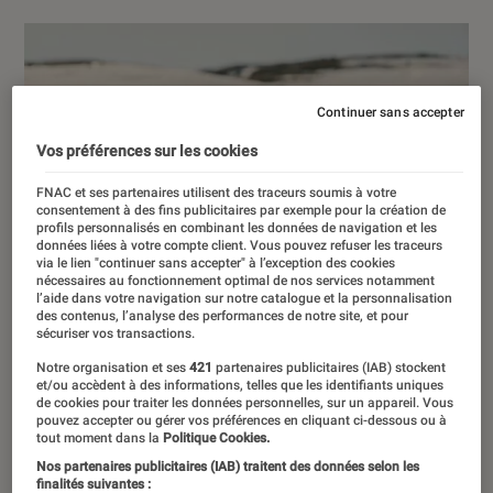
Continuer sans accepter
Vos préférences sur les cookies
FNAC et ses partenaires utilisent des traceurs soumis à votre
consentement à des fins publicitaires par exemple pour la création de
profils personnalisés en combinant les données de navigation et les
données liées à votre compte client. Vous pouvez refuser les traceurs
via le lien "continuer sans accepter" à l’exception des cookies
nécessaires au fonctionnement optimal de nos services notamment
l’aide dans votre navigation sur notre catalogue et la personnalisation
des contenus, l’analyse des performances de notre site, et pour
sécuriser vos transactions.
Notre organisation et ses
421
partenaires publicitaires (IAB) stockent
et/ou accèdent à des informations, telles que les identifiants uniques
de cookies pour traiter les données personnelles, sur un appareil. Vous
pouvez accepter ou gérer vos préférences en cliquant ci-dessous ou à
tout moment dans la
Politique Cookies.
Nos partenaires publicitaires (IAB) traitent des données selon les
finalités suivantes :