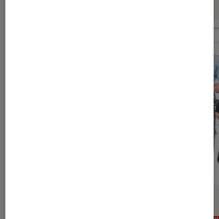
ACTU
ACTU
Cinéma
•
27 juil. 2026
Ciném