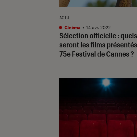
ACTU
Cinéma
•
14 avr. 2022
Sélection officielle : quel
seront les films présenté
75e Festival de Cannes ?