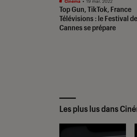
Cinéma
•
19 mar. 2022
Top Gun
, TikTok, France
Télévisions : le Festival d
Cannes se prépare
Les plus lus dans Cin