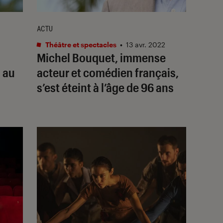
ACTU
Théâtre et spectacles
•
13 avr. 2022
s
Michel Bouquet, immense
s au
acteur et comédien français,
s’est éteint à l’âge de 96 ans