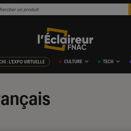
CULTURE
TECH
CHI : L'EXPO VIRTUELLE
rançais