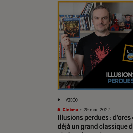
VIDÉO
Cinéma
•
29 mar. 2022
Illusions perdues : d’ores 
déjà un grand classique 