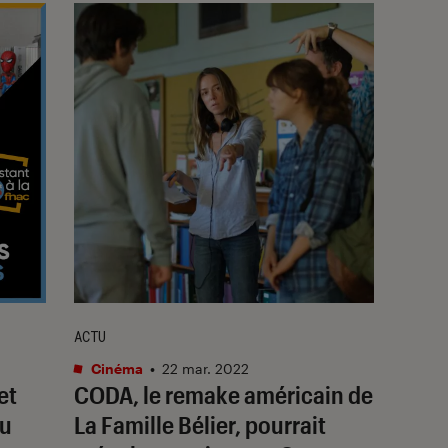
ACTU
Cinéma
•
22 mar. 2022
et
CODA
, le remake américain de
du
La Famille Bélier
, pourrait