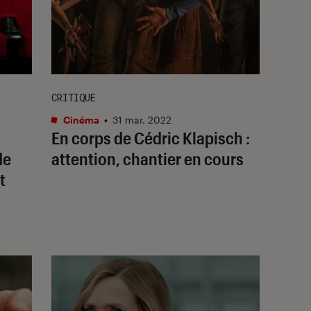
CRITIQUE
Cinéma
•
31 mar. 2022
En corps de Cédric Klapisch :
de
attention, chantier en cours
t