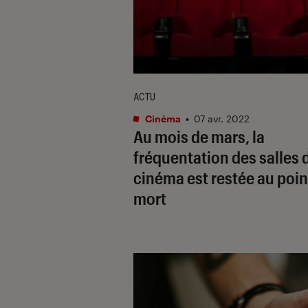
ACTU
Cinéma
•
07 avr. 2022
Au mois de mars, la
fréquentation des salles 
cinéma est restée au poin
mort